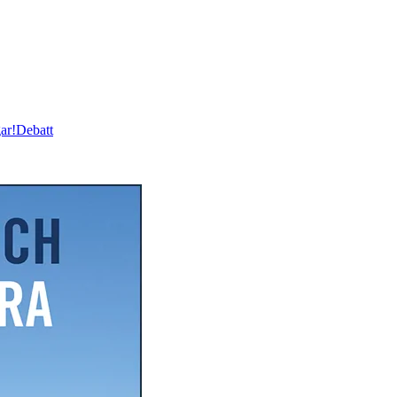
ar!
Debatt