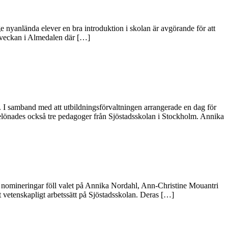
nyanlända elever en bra introduktion i skolan är avgörande för att
erveckan i Almedalen där […]
 samband med att utbildningsförvaltningen arrangerade en dag för
elönades också tre pedagoger från Sjöstadsskolan i Stockholm. Annika
a nomineringar föll valet på Annika Nordahl, Ann-Christine Mouantri
 vetenskapligt arbetssätt på Sjöstadsskolan. Deras […]