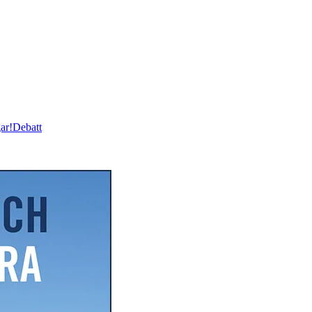
ar!
Debatt