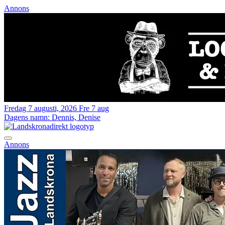
Annons
Fredag 7 augusti, 2026
Fre 7 aug
Dagens namn:
Dennis, Denise
Annons