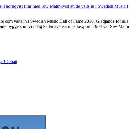
e som valts in i Swedish Music Hall of Fame 2016. Glädjande för alla 
tande bygge som vi i dag kallar svensk musikexport. 1964 var Siw Mal
ar!
Debatt