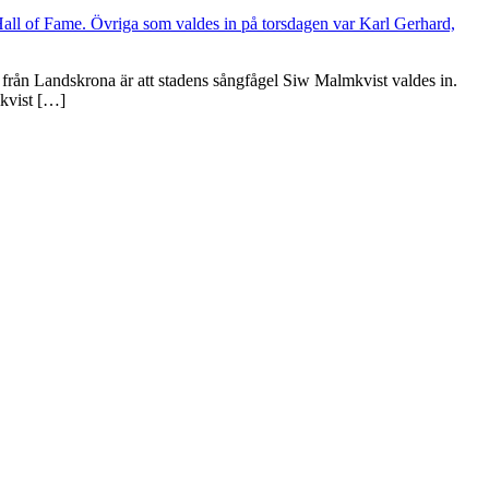
från Landskrona är att stadens sångfågel Siw Malmkvist valdes in.
mkvist […]