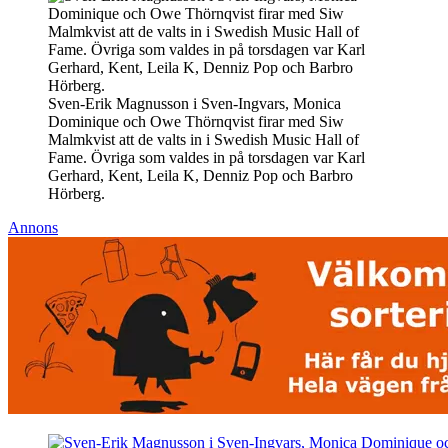
Sven-Erik Magnusson i Sven-Ingvars, Monica
Dominique och Owe Thörnqvist firar med Siw
Malmkvist att de valts in i Swedish Music Hall of
Fame. Övriga som valdes in på torsdagen var Karl
Gerhard, Kent, Leila K, Denniz Pop och Barbro
Hörberg.
Annons