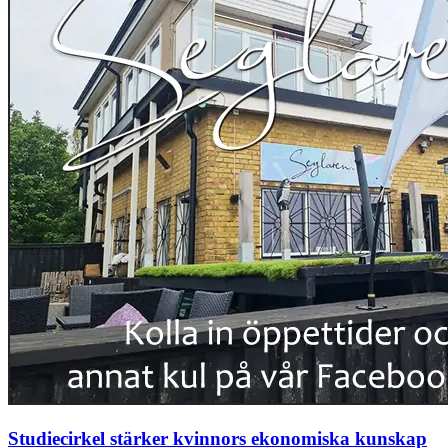
Studiecirkel stärker kvinnors ekonomiska kunskap