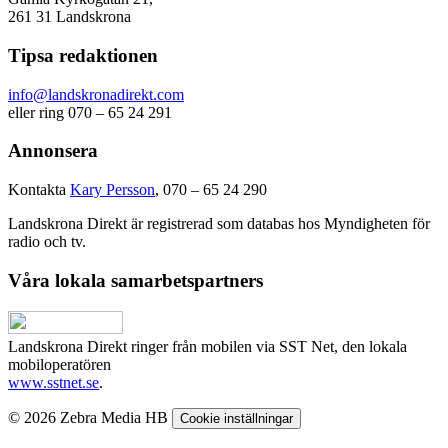
261 31 Landskrona
Tipsa redaktionen
info@landskronadirekt.com
eller ring 070 – 65 24 291
Annonsera
Kontakta
Kary Persson
, 070 – 65 24 290
Landskrona Direkt är registrerad som databas hos Myndigheten för
radio och tv.
Våra lokala samarbetspartners
Landskrona Direkt ringer från mobilen via SST Net, den lokala
mobiloperatören
www.sstnet.se
.
© 2026 Zebra Media HB
Cookie inställningar