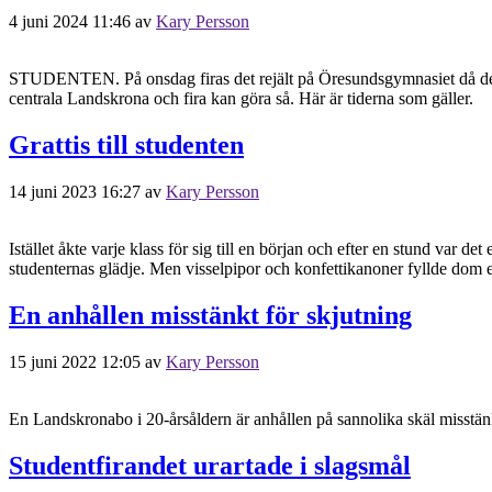
4 juni 2024 11:46
av
Kary Persson
STUDENTEN. På onsdag firas det rejält på Öresundsgymnasiet då det är d
centrala Landskrona och fira kan göra så. Här är tiderna som gäller.
Grattis till studenten
14 juni 2023 16:27
av
Kary Persson
Istället åkte varje klass för sig till en början och efter en stund var
studenternas glädje. Men visselpipor och konfettikanoner fyllde dom
En anhållen misstänkt för skjutning
15 juni 2022 12:05
av
Kary Persson
En Landskronabo i 20-årsåldern är anhållen på sannolika skäl misstänk
Studentfirandet urartade i slagsmål