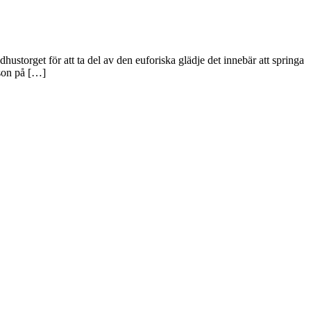
storget för att ta del av den euforiska glädje det innebär att springa
sson på […]