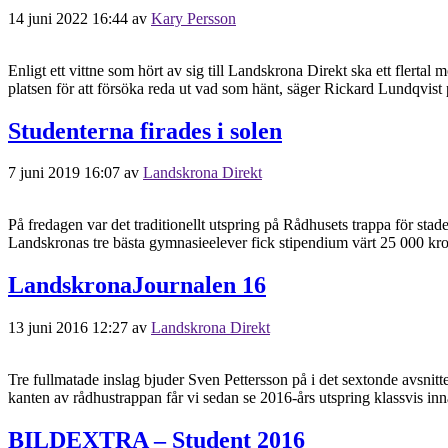
14 juni 2022 16:44
av
Kary Persson
Enligt ett vittne som hört av sig till Landskrona Direkt ska ett flertal
platsen för att försöka reda ut vad som hänt, säger Rickard Lundqvist
Studenterna firades i solen
7 juni 2019 16:07
av
Landskrona Direkt
På fredagen var det traditionellt utspring på Rådhusets trappa för stad
Landskronas tre bästa gymnasieelever fick stipendium värt 25 000 kro
LandskronaJournalen 16
13 juni 2016 12:27
av
Landskrona Direkt
Tre fullmatade inslag bjuder Sven Pettersson på i det sextonde avsnitte
kanten av rådhustrappan får vi sedan se 2016-års utspring klassvis innan
BILDEXTRA – Student 2016