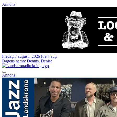
Annons
Fredag 7 augusti, 2026
Fre 7 aug
Dagens namn:
Dennis, Denise
Annons