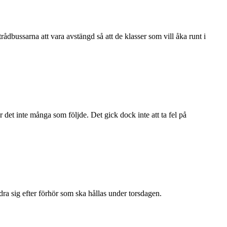
dbussarna att vara avstängd så att de klasser som vill åka runt i
r det inte många som följde. Det gick dock inte att ta fel på
ra sig efter förhör som ska hållas under torsdagen.