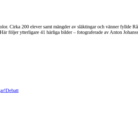
or. Cirka 200 elever samt mängder av släktingar och vänner fyllde Rådhu
Här följer ytterligare 41 härliga bilder – fotograferade av Anton Johan
ar!
Debatt