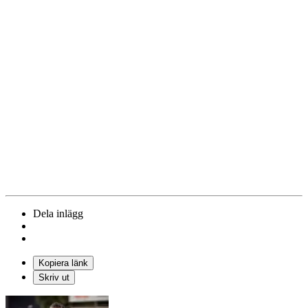
Dela inlägg
Kopiera länk
Skriv ut