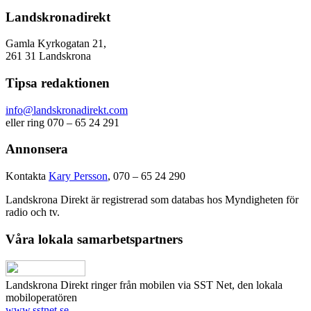
Landskronadirekt
Gamla Kyrkogatan 21,
261 31 Landskrona
Tipsa redaktionen
info@landskronadirekt.com
eller ring 070 – 65 24 291
Annonsera
Kontakta
Kary Persson
, 070 – 65 24 290
Landskrona Direkt är registrerad som databas hos Myndigheten för
radio och tv.
Våra lokala samarbetspartners
Landskrona Direkt ringer från mobilen via SST Net, den lokala
mobiloperatören
www.sstnet.se
.