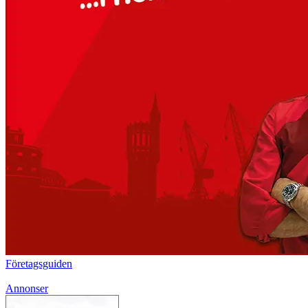
Företagsguiden
Annonser