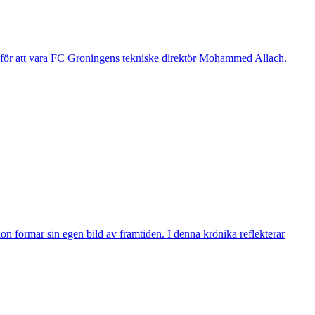
g för att vara FC Groningens tekniske direktör Mohammed Allach.
n formar sin egen bild av framtiden. I denna krönika reflekterar