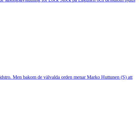
mtidstro. Men bakom de välvalda orden menar Marko Huttunen (S) att