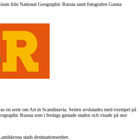
 Vasin från National Geographic Russia samt fotografen Ganna
ras en serie om Art in Scandinavia. Serien avslutades med exempel på
ographic Russia som i fredags gästade staden och visade på stor
Landskrona stads destinationsenhet.