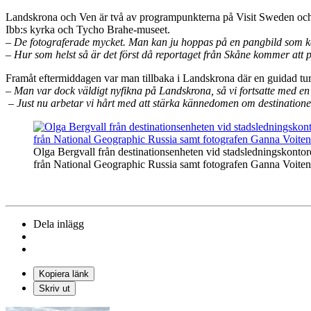
Landskrona och Ven är två av programpunkterna på Visit Sweden och T
Ibb:s kyrka och Tycho Brahe-museet.
– De fotograferade mycket. Man kan ju hoppas på en pangbild som k
– Hur som helst så är det först då reportaget från Skåne kommer att p
Framåt eftermiddagen var man tillbaka i Landskrona där en guidad tur 
– Man var dock väldigt nyfikna på Landskrona, så vi fortsatte med en
– Just nu arbetar vi hårt med att stärka kännedomen om destinationen
Olga Bergvall från destinationsenheten vid stadsledningskonto
från National Geographic Russia samt fotografen Ganna Voiten
Dela inlägg
Kopiera länk
Skriv ut