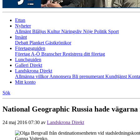
Ettan
Nyheter
Allmänt
Blåljus
Kultur
Näringsliv
Nöje
Politik
Sport
Insänt
Debatt
Planket
Gästkrönikor
Företagsguiden
Företag A-Ö
Branscher
Registrera ditt företag
Lunchguiden
Galleri Direkt
Landskrona Direkt
Allmänna villkor
Annonsera
Bli prenumerant
Kundtjänst
Konta
Mitt konto
Sök
National Geographic Russia hade vägarna 
24 maj 2016 07:30
av
Landskrona Direkt