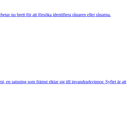
r nu brett för att försöka identifiera rånaren eller rånarna.
n satsning som främst riktar sig till invandrarkvinnor. Syftet är att