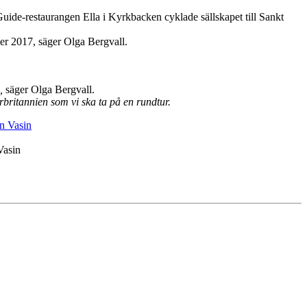
ide-restaurangen Ella i Kyrkbacken cyklade sällskapet till Sankt
r 2017, säger Olga Bergvall.
,
säger Olga Bergvall.
britannien som vi ska ta på en rundtur.
Vasin