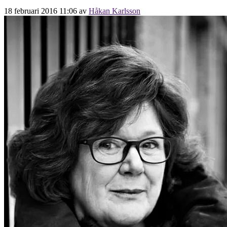
18 februari 2016 11:06
av
Håkan Karlsson