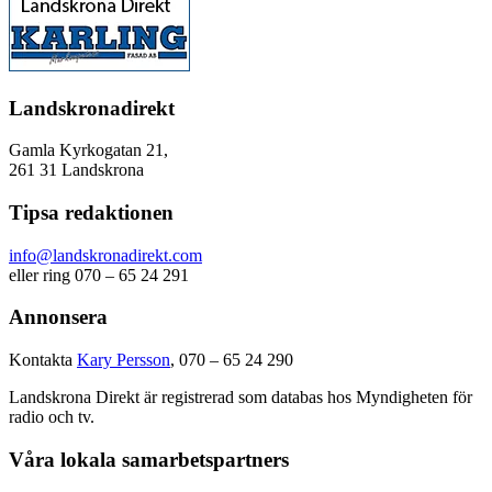
Landskronadirekt
Gamla Kyrkogatan 21,
261 31 Landskrona
Tipsa redaktionen
info@landskronadirekt.com
eller ring 070 – 65 24 291
Annonsera
Kontakta
Kary Persson
, 070 – 65 24 290
Landskrona Direkt är registrerad som databas hos Myndigheten för
radio och tv.
Våra lokala samarbetspartners