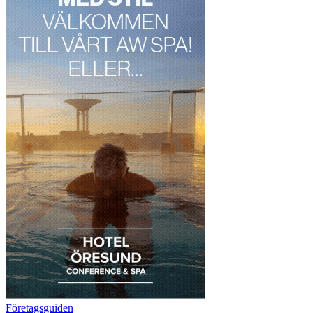
Företagsguiden