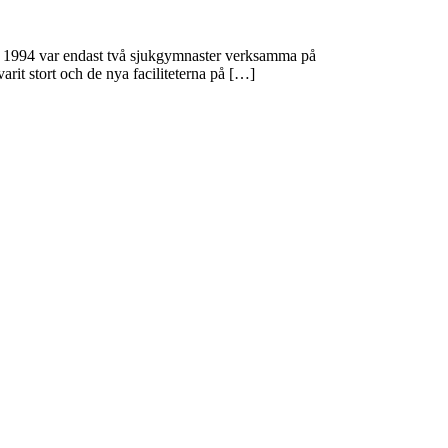
us. 1994 var endast två sjukgymnaster verksamma på
rit stort och de nya faciliteterna på […]