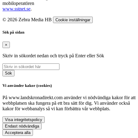
mobiloperatören
www.sstnet.se
.
© 2026 Zebra Media HB
Cookie inställningar
Sök på sidan
×
Skriv in sökordet nedan och tryck på Enter eller Sök
Sök
Vi använder kakor (cookies)
På www.landskronadirekt.com använder vi nödvändiga kakor för att
webbplatsen ska fungera på ett bra sätt för dig. Vi använder också
kakor för webbanalys så vi kan förbättra vår webbplats.
Visa integritetspolicy
Endast nödvändiga
Acceptera alla