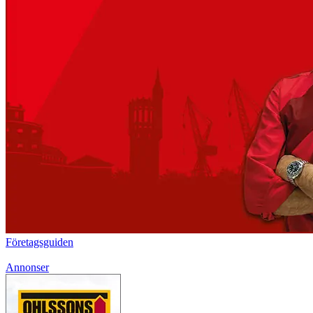
Företagsguiden
Annonser