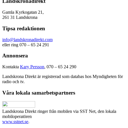
Landskronadirekt
Gamla Kyrkogatan 21,
261 31 Landskrona
Tipsa redaktionen
info@landskronadirekt.com
eller ring 070 – 65 24 291
Annonsera
Kontakta
Kary Persson
, 070 – 65 24 290
Landskrona Direkt är registrerad som databas hos Myndigheten för
radio och tv.
Våra lokala samarbetspartners
Landskrona Direkt ringer från mobilen via SST Net, den lokala
mobiloperatören
www.sstnet.se
.