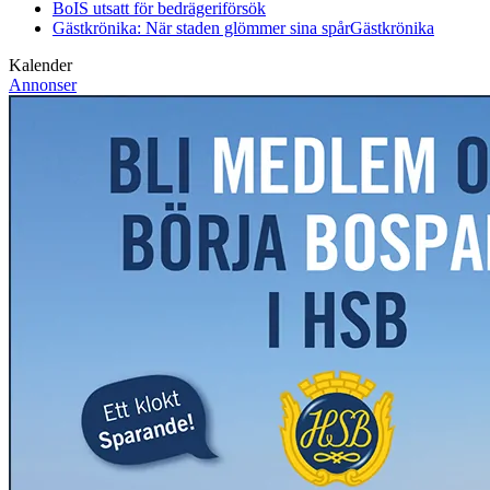
BoIS utsatt för bedrägeriförsök
Gästkrönika: När staden glömmer sina spår
Gästkrönika
Kalender
Annonser