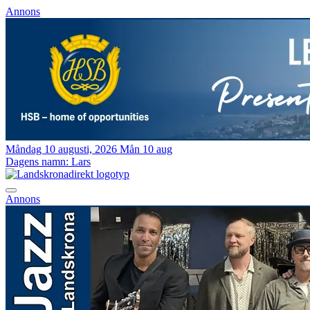
Annons
Måndag 10 augusti, 2026
Mån 10 aug
Dagens namn:
Lars
Annons