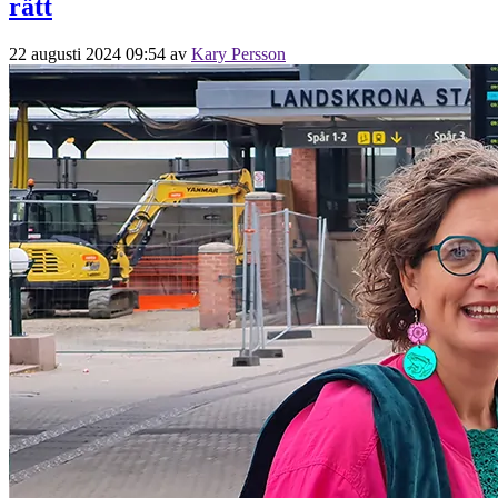
rätt
22 augusti 2024 09:54
av
Kary Persson