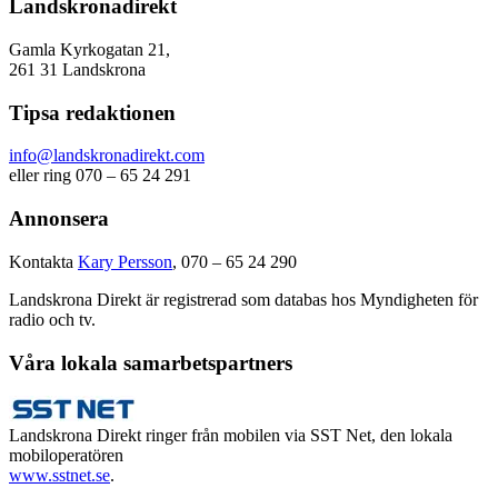
Landskronadirekt
Gamla Kyrkogatan 21,
261 31 Landskrona
Tipsa redaktionen
info@landskronadirekt.com
eller ring 070 – 65 24 291
Annonsera
Kontakta
Kary Persson
, 070 – 65 24 290
Landskrona Direkt är registrerad som databas hos Myndigheten för
radio och tv.
Våra lokala samarbetspartners
Landskrona Direkt ringer från mobilen via SST Net, den lokala
mobiloperatören
www.sstnet.se
.