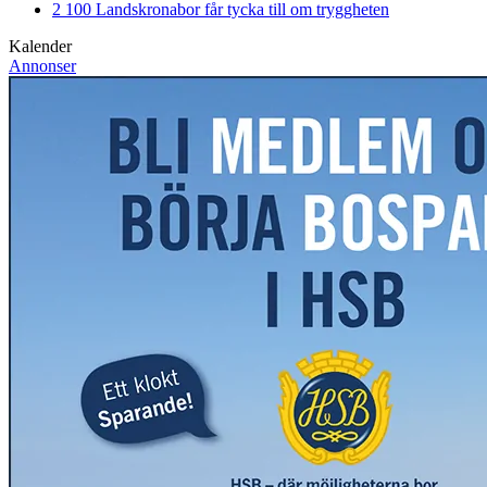
2 100 Landskronabor får tycka till om tryggheten
Kalender
Annonser