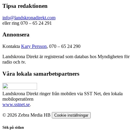
Tipsa redaktionen
info@landskronadirekt.com
eller ring 070 – 65 24 291
Annonsera
Kontakta
Kary Persson
, 070 – 65 24 290
Landskrona Direkt är registrerad som databas hos Myndigheten för
radio och tv.
Våra lokala samarbetspartners
Landskrona Direkt ringer från mobilen via SST Net, den lokala
mobiloperatören
www.sstnet.se
.
© 2026 Zebra Media HB
Cookie inställningar
Sök på sidan