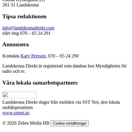
261 31 Landskrona
Tipsa redaktionen
info@landskronadirekt.com
eller ring 070 – 65 24 291
Annonsera
Kontakta
Kary Persson
, 070 – 65 24 290
Landskrona Direkt är registrerad som databas hos Myndigheten för
radio och tv.
Våra lokala samarbetspartners
Landskrona Direkt ringer från mobilen via SST Net, den lokala
mobiloperatören
www.sstnet.se
.
© 2026 Zebra Media HB
Cookie inställningar