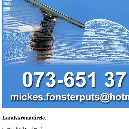
Landskronadirekt
Gamla Kyrkogatan 21,