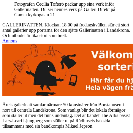
Fotografen Cecilia Tofterö packar upp sina verk inför
Gallerinatten. Du ser hennes verk på Galleri Direkt på
Gamla kyrkogatan 21.
GALLERINATTEN. Klockan 18.00 på fredagskvällen slår ett stort
antal gallerier upp portarna för den sjätte Gallerinatten i Landskrona.
Och utbudet är lika stort som brett.
Annons
Årets gallerinatt samlar närmare 50 konstnärer från Borstahusen i
norr till centrala Landskrona. Som vanligt blir det lokala förmågor
som ställer ut men det finns undantag. Det är bandet The Arks basist
Lars-Leari Ljungberg som ställer ut på Rådhusets baksida
tillsammans med sin bandkompis Mikael Jepson.