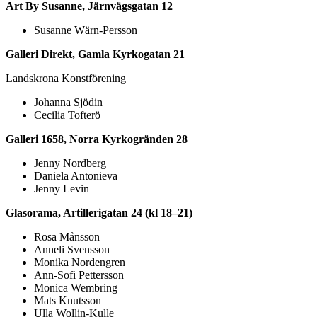
Art By Susanne, Järnvägsgatan 12
Susanne Wärn-Persson
Galleri Direkt, Gamla Kyrkogatan 21
Landskrona Konstförening
Johanna Sjödin
Cecilia Tofterö
Galleri 1658, Norra Kyrkogränden 28
Jenny Nordberg
Daniela Antonieva
Jenny Levin
Glasorama, Artillerigatan 24 (kl 18–21)
Rosa Månsson
Anneli Svensson
Monika Nordengren
Ann-Sofi Pettersson
Monica Wembring
Mats Knutsson
Ulla Wollin-Kulle