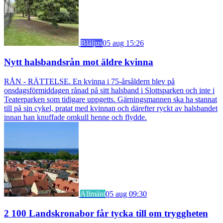
Blåljus
05 aug 15:26
Nytt halsbandsrån mot äldre kvinna
RÅN - RÄTTELSE. En kvinna i 75-årsåldern blev på
onsdagsförmiddagen rånad på sitt halsband i Slottsparken och inte i
Teaterparken som tidigare uppgetts. Gärningsmannen ska ha stannat
till på sin cykel, pratat med kvinnan och därefter ryckt av halsbandet
innan han knuffade omkull henne och flydde.
Allmänt
05 aug 09:30
2 100 Landskronabor får tycka till om tryggheten