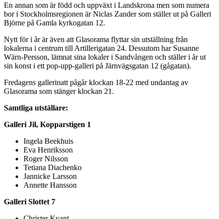
En annan som är född och uppväxt i Landskrona men som numera
bor i Stockholmsregionen är Niclas Zander som ställer ut på Galleri
Björne på Gamla kyrkogatan 12.
Nytt för i år är även att Glasorama flyttar sin utställning från
lokalerna i centrum till Artillerigatan 24. Dessutom har Susanne
Wärn-Persson, lämnat sina lokaler i Sandvången och ställer i år ut
sin konst i ett pop-upp-galleri på Järnvägsgatan 12 (gågatan).
Fredagens gallerinatt pågår klockan 18-22 med undantag av
Glasorama som stänger klockan 21.
Samtliga utställare:
Galleri Jil, Kopparstigen 1
Ingela Beekhuis
Eva Henriksson
Roger Nilsson
Tetiana Diachenko
Jannicke Larsson
Annette Hansson
Galleri Slottet 7
Christer Kvant