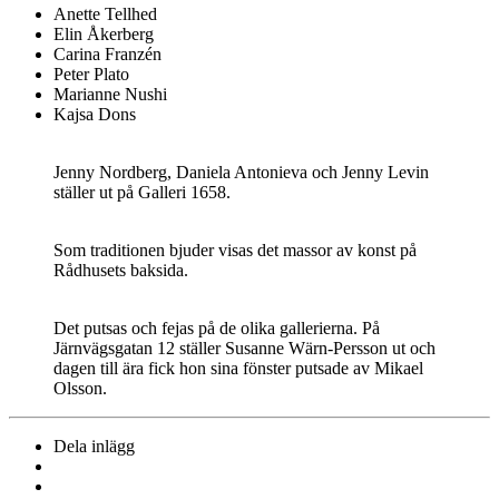
Anette Tellhed
Elin Åkerberg
Carina Franzén
Peter Plato
Marianne Nushi
Kajsa Dons
Jenny Nordberg, Daniela Antonieva och Jenny Levin
ställer ut på Galleri 1658.
Som traditionen bjuder visas det massor av konst på
Rådhusets baksida.
Det putsas och fejas på de olika gallerierna. På
Järnvägsgatan 12 ställer Susanne Wärn-Persson ut och
dagen till ära fick hon sina fönster putsade av Mikael
Olsson.
Dela inlägg