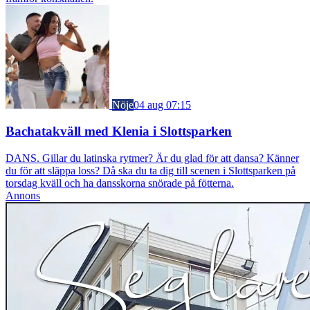
Nöje
04 aug 07:15
Bachatakväll med Klenia i Slottsparken
DANS. Gillar du latinska rytmer? Är du glad för att dansa? Känner
du för att släppa loss? Då ska du ta dig till scenen i Slottsparken på
torsdag kväll och ha dansskorna snörade på fötterna.
Annons