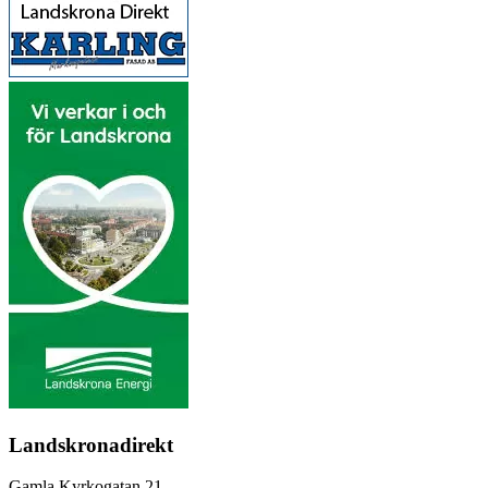
Landskronadirekt
Gamla Kyrkogatan 21,