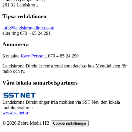
261 31 Landskrona
Tipsa redaktionen
info@landskronadirekt.com
eller ring 070 – 65 24 291
Annonsera
Kontakta
Kary Persson
, 070 – 65 24 290
Landskrona Direkt är registrerad som databas hos Myndigheten för
radio och tv.
Våra lokala samarbetspartners
Landskrona Direkt ringer från mobilen via SST Net, den lokala
mobiloperatören
www.sstnet.se
.
© 2026 Zebra Media HB
Cookie inställningar