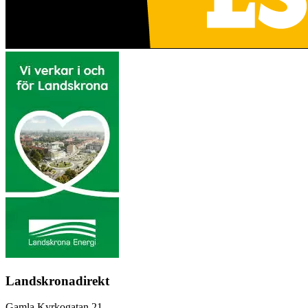
Landskronadirekt
Gamla Kyrkogatan 21,