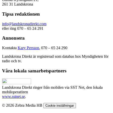
261 31 Landskrona
Tipsa redaktionen
info@landskronadirekt.com
eller ring 070 – 65 24 291
Annonsera
Kontakta
Kary Persson
, 070 – 65 24 290
Landskrona Direkt är registrerad som databas hos Myndigheten för
radio och tv.
Våra lokala samarbetspartners
Landskrona Direkt ringer från mobilen via SST Net, den lokala
mobiloperatören
www.sstnet.se
.
© 2026 Zebra Media HB
Cookie inställningar