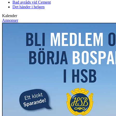
Bad avråds vid Cement
Det händer i helgen
Kalender
Annonser