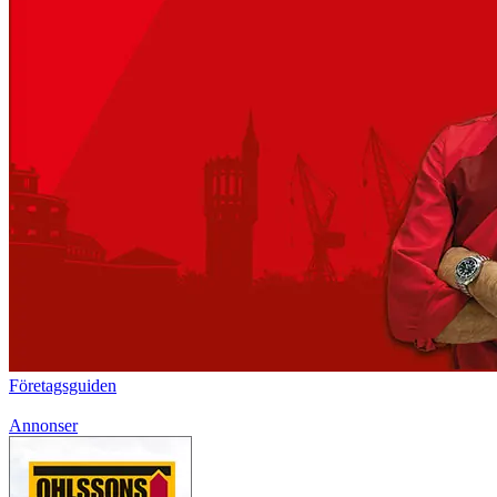
Företagsguiden
Annonser