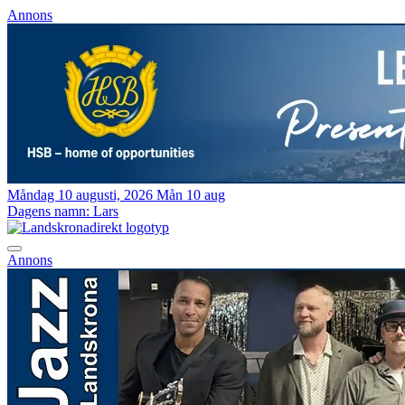
Annons
Måndag 10 augusti, 2026
Mån 10 aug
Dagens namn:
Lars
Annons