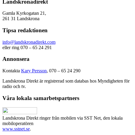
Landskronadirekt
Gamla Kyrkogatan 21,
261 31 Landskrona
Tipsa redaktionen
info@landskronadirekt.com
eller ring 070 – 65 24 291
Annonsera
Kontakta
Kary Persson
, 070 – 65 24 290
Landskrona Direkt är registrerad som databas hos Myndigheten för
radio och tv.
Våra lokala samarbetspartners
Landskrona Direkt ringer från mobilen via SST Net, den lokala
mobiloperatören
www.sstnet.se
.