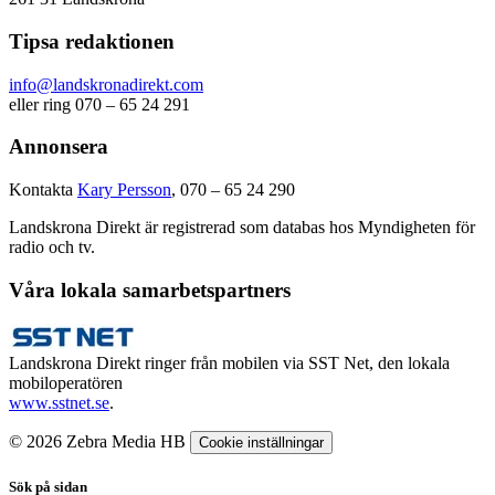
Tipsa redaktionen
info@landskronadirekt.com
eller ring 070 – 65 24 291
Annonsera
Kontakta
Kary Persson
, 070 – 65 24 290
Landskrona Direkt är registrerad som databas hos Myndigheten för
radio och tv.
Våra lokala samarbetspartners
Landskrona Direkt ringer från mobilen via SST Net, den lokala
mobiloperatören
www.sstnet.se
.
© 2026 Zebra Media HB
Cookie inställningar
Sök på sidan