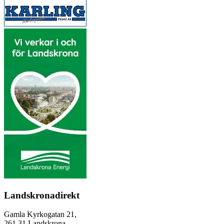
Landskronadirekt
Gamla Kyrkogatan 21,
261 31 Landskrona