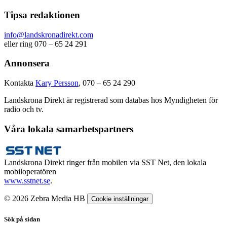
Tipsa redaktionen
info@landskronadirekt.com
eller ring 070 – 65 24 291
Annonsera
Kontakta
Kary Persson
, 070 – 65 24 290
Landskrona Direkt är registrerad som databas hos Myndigheten för
radio och tv.
Våra lokala samarbetspartners
Landskrona Direkt ringer från mobilen via SST Net, den lokala
mobiloperatören
www.sstnet.se
.
© 2026 Zebra Media HB
Cookie inställningar
Sök på sidan