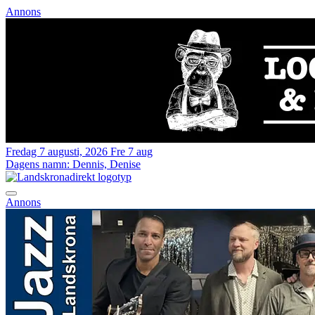
Annons
Fredag 7 augusti, 2026
Fre 7 aug
Dagens namn:
Dennis, Denise
Annons