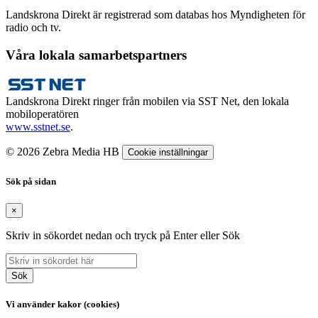
Landskrona Direkt är registrerad som databas hos Myndigheten för
radio och tv.
Våra lokala samarbetspartners
Landskrona Direkt ringer från mobilen via SST Net, den lokala
mobiloperatören
www.sstnet.se
.
© 2026 Zebra Media HB
Cookie inställningar
Sök på sidan
×
Skriv in sökordet nedan och tryck på Enter eller Sök
Sök
Vi använder kakor (cookies)