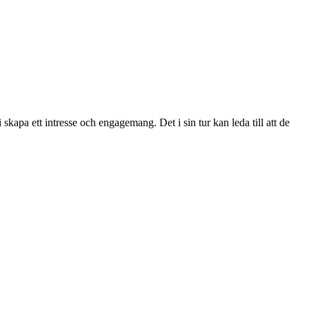
apa ett intresse och engagemang. Det i sin tur kan leda till att de