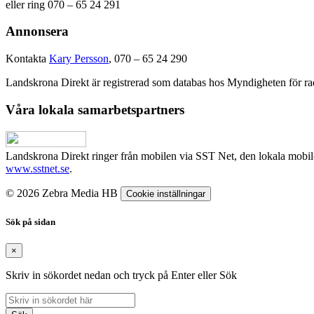
eller ring 070 – 65 24 291
Annonsera
Kontakta
Kary Persson
, 070 – 65 24 290
Landskrona Direkt är registrerad som databas hos Myndigheten för rad
Våra lokala samarbetspartners
Landskrona Direkt ringer från mobilen via SST Net, den lokala mobi
www.sstnet.se
.
© 2026 Zebra Media HB
Cookie inställningar
Sök på sidan
×
Skriv in sökordet nedan och tryck på Enter eller Sök