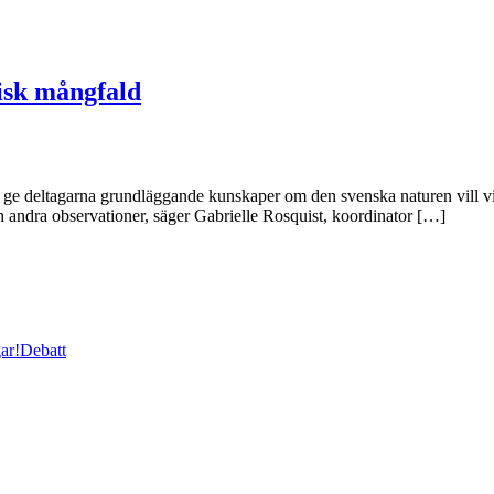
gisk mångfald
 ge deltagarna grundläggande kunskaper om den svenska naturen vill vi sk
och andra observationer, säger Gabrielle Rosquist, koordinator […]
ar!
Debatt