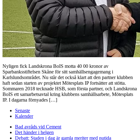
Nyligen fick Landskrona BoIS motta 40 00 kronor av
Sparbanksstiftelsen Skåne för sitt samhällsengagemang i
Karlslundsområdet. Nu står det också klart att den partner klubben
haft sedan starten av projektet Mötesplats IP fortsätter att stötta.
Sommaren 2018 tecknade HSB, som första partner, och Landskrona
BoIS ett samarbetsavtal kring klubbens samhällsarbete, Mötesplats
IP. I dagarna förnyades […]
Senaste
Kalender
Bad avråds vid Cement
Det händer i helgen
Debatt: Staden i dag är gamla meriter med nutida