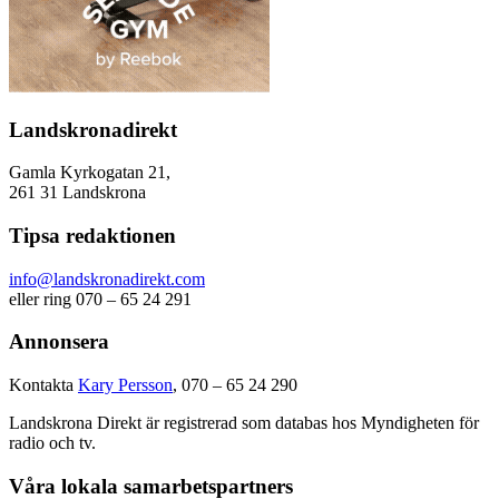
Landskronadirekt
Gamla Kyrkogatan 21,
261 31 Landskrona
Tipsa redaktionen
info@landskronadirekt.com
eller ring 070 – 65 24 291
Annonsera
Kontakta
Kary Persson
, 070 – 65 24 290
Landskrona Direkt är registrerad som databas hos Myndigheten för
radio och tv.
Våra lokala samarbetspartners