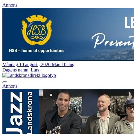
Annons
Måndag 10 augusti, 2026
Mån 10 aug
Dagens namn:
Lars
Annons