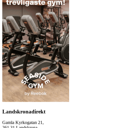
Landskronadirekt
Gamla Kyrkogatan 21,
261 31 Landskrona