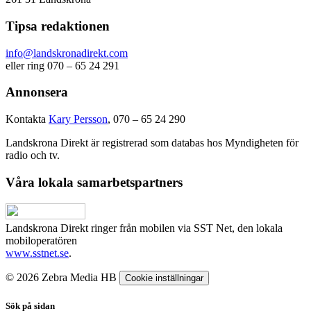
Tipsa redaktionen
info@landskronadirekt.com
eller ring 070 – 65 24 291
Annonsera
Kontakta
Kary Persson
, 070 – 65 24 290
Landskrona Direkt är registrerad som databas hos Myndigheten för
radio och tv.
Våra lokala samarbetspartners
Landskrona Direkt ringer från mobilen via SST Net, den lokala
mobiloperatören
www.sstnet.se
.
© 2026 Zebra Media HB
Cookie inställningar
Sök på sidan