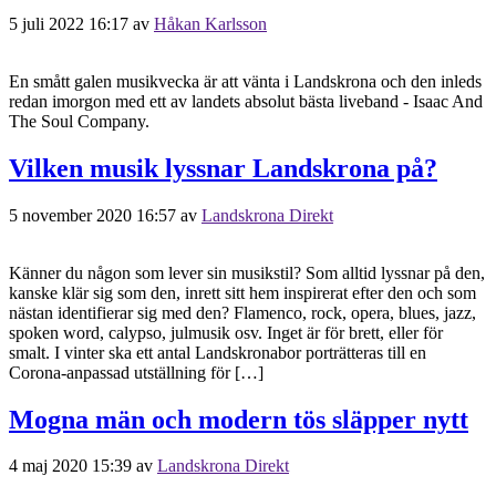
5 juli 2022 16:17
av
Håkan Karlsson
En smått galen musikvecka är att vänta i Landskrona och den inleds
redan imorgon med ett av landets absolut bästa liveband - Isaac And
The Soul Company.
Vilken musik lyssnar Landskrona på?
5 november 2020 16:57
av
Landskrona Direkt
Känner du någon som lever sin musikstil? Som alltid lyssnar på den,
kanske klär sig som den, inrett sitt hem inspirerat efter den och som
nästan identifierar sig med den? Flamenco, rock, opera, blues, jazz,
spoken word, calypso, julmusik osv. Inget är för brett, eller för
smalt. I vinter ska ett antal Landskronabor porträtteras till en
Corona-anpassad utställning för […]
Mogna män och modern tös släpper nytt
4 maj 2020 15:39
av
Landskrona Direkt