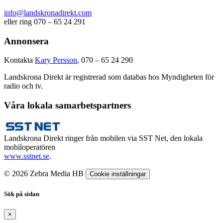
info@landskronadirekt.com
eller ring 070 – 65 24 291
Annonsera
Kontakta
Kary Persson
, 070 – 65 24 290
Landskrona Direkt är registrerad som databas hos Myndigheten för
radio och tv.
Våra lokala samarbetspartners
Landskrona Direkt ringer från mobilen via SST Net, den lokala
mobiloperatören
www.sstnet.se
.
© 2026 Zebra Media HB
Cookie inställningar
Sök på sidan
×