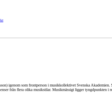
kt
ngsson) igenom som frontperson i musikkollektivet Svenska Akademien. 
uenser från flera olika musikstilar. Musikmässigt ligger tyngdpunkten i