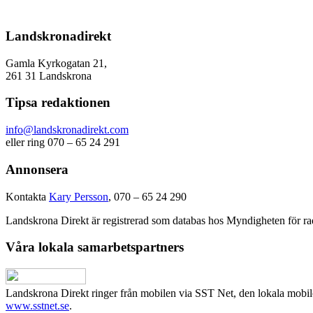
Landskronadirekt
Gamla Kyrkogatan 21,
261 31 Landskrona
Tipsa redaktionen
info@landskronadirekt.com
eller ring 070 – 65 24 291
Annonsera
Kontakta
Kary Persson
, 070 – 65 24 290
Landskrona Direkt är registrerad som databas hos Myndigheten för rad
Våra lokala samarbetspartners
Landskrona Direkt ringer från mobilen via SST Net, den lokala mobi
www.sstnet.se
.