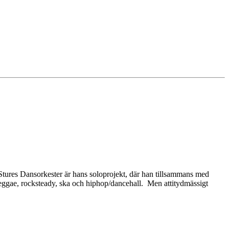
Stures Dansorkester är hans soloprojekt, där han tillsammans med
 reggae, rocksteady, ska och hiphop/dancehall. Men attitydmässigt