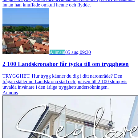
innan han knuffade omkull henne och flydde.
Allmänt
05 aug 09:30
2 100 Landskronabor får tycka till om tryggheten
TRYGGHET. Hur trygg känner du dig i ditt närområde? Den
frågan ställer nu Landskrona stad och polisen till 2 100 slumpvis
utvalda invånare i den årliga trygghetsundersökningen.
Annons