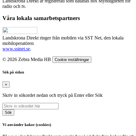
Landskrona Direkt är registrerad som databas hos Myndigheten för
radio och tv.
Våra lokala samarbetspartners
Landskrona Direkt ringer från mobilen via SST Net, den lokala
mobiloperatören
www.sstnet.se
.
© 2026 Zebra Media HB
Cookie inställningar
Sök på sidan
×
Skriv in sökordet nedan och tryck på Enter eller Sök
Sök
Vi använder kakor (cookies)