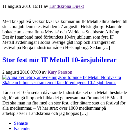
11 augusti 2016 16:11
av
Landskrona Direkt
Med knappt två veckor kvar välkomnar nu IF Metall allmänheten till
sin stora jubileumsfestival den 27 augusti i Helsingborg. Bland de
bokade artisterna finns Movits! och Världens Snabbaste Allsång.
Det är i samband med förbundets 10-årsjubileum som fyra IF
Metall-avdelningar i södra Sverige gått ihop och arrangerar en
festival på Berga industriområde i Helsingborg. Sedan […]
Stor fest när IF Metall 10-årsjubilerar
2 augusti 2016 07:00
av
Kary Persson
I år är det 10 år sedan dåvarande Industrifacket och Metall beslutade
sig för att gå ihop och bilda det gemensamma förbundet IF Metall.
Det ska man nu fira med en stor fest, eller rättare sagt en festival för
alla medlemmar. – Vi har strax över 1000 medlemmar på
arbetsplatser i Landskrona och jag hoppas […]
Senaste
Kalender