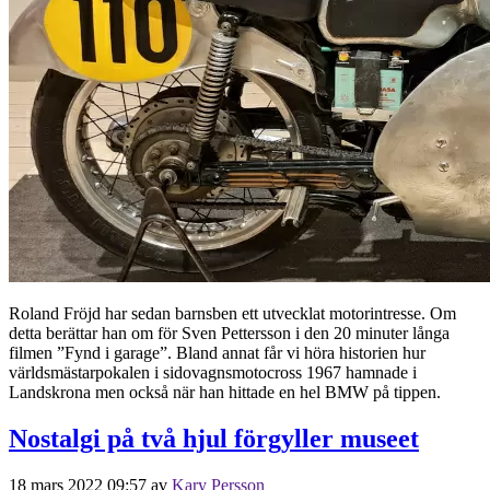
Roland Fröjd har sedan barnsben ett utvecklat motorintresse. Om
detta berättar han om för Sven Pettersson i den 20 minuter långa
filmen ”Fynd i garage”. Bland annat får vi höra historien hur
världsmästarpokalen i sidovagnsmotocross 1967 hamnade i
Landskrona men också när han hittade en hel BMW på tippen.
Nostalgi på två hjul förgyller museet
18 mars 2022 09:57
av
Kary Persson