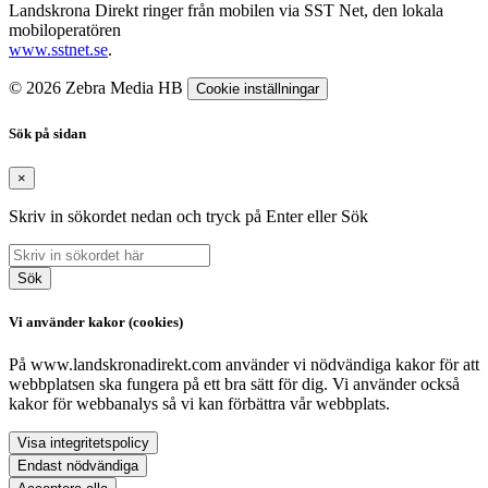
Landskrona Direkt ringer från mobilen via SST Net, den lokala
mobiloperatören
www.sstnet.se
.
© 2026 Zebra Media HB
Cookie inställningar
Sök på sidan
×
Skriv in sökordet nedan och tryck på Enter eller Sök
Sök
Vi använder kakor (cookies)
På www.landskronadirekt.com använder vi nödvändiga kakor för att
webbplatsen ska fungera på ett bra sätt för dig. Vi använder också
kakor för webbanalys så vi kan förbättra vår webbplats.
Visa integritetspolicy
Endast nödvändiga