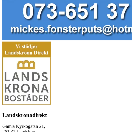
Landskronadirekt
Gamla Kyrkogatan 21,
261 31 Landskrona