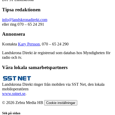
Tipsa redaktionen
info@landskronadirekt.com
eller ring 070 – 65 24 291
Annonsera
Kontakta
Kary Persson
, 070 – 65 24 290
Landskrona Direkt är registrerad som databas hos Myndigheten för
radio och tv.
Våra lokala samarbetspartners
Landskrona Direkt ringer från mobilen via SST Net, den lokala
mobiloperatören
www.sstnet.se
.
© 2026 Zebra Media HB
Cookie inställningar
Sök på sidan