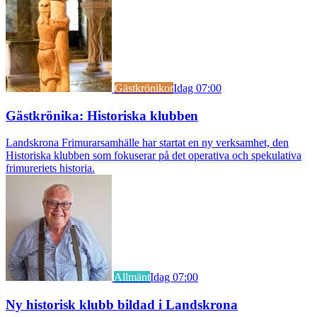
Gästkrönikor
Idag 07:00
Gästkrönika: Historiska klubben
Landskrona Frimurarsamhälle har startat en ny verksamhet, den
Historiska klubben som fokuserar på det operativa och spekulativa
frimureriets historia.
Allmänt
Idag 07:00
Ny historisk klubb bildad i Landskrona