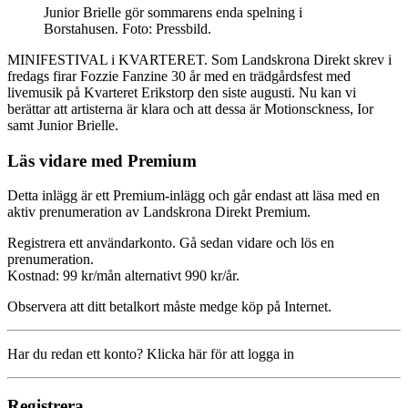
Junior Brielle gör sommarens enda spelning i
Borstahusen. Foto: Pressbild.
MINIFESTIVAL i KVARTERET. Som Landskrona Direkt skrev i
fredags firar Fozzie Fanzine 30 år med en trädgårdsfest med
livemusik på Kvarteret Erikstorp den siste augusti. Nu kan vi
berättar att artisterna är klara och att dessa är Motionsckness, Ior
samt Junior Brielle.
Läs vidare med Premium
Detta inlägg är ett Premium-inlägg och går endast att läsa med en
aktiv prenumeration av Landskrona Direkt Premium.
Registrera ett användarkonto. Gå sedan vidare och lös en
prenumeration.
Kostnad: 99 kr/mån alternativt 990 kr/år.
Observera att ditt betalkort måste medge köp på Internet.
Har du redan ett konto? Klicka här för att logga in
Registrera