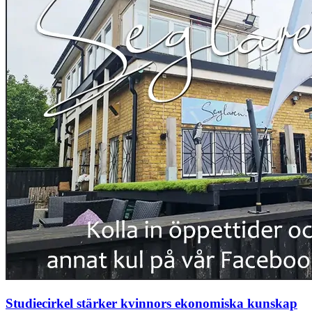
Studiecirkel stärker kvinnors ekonomiska kunskap