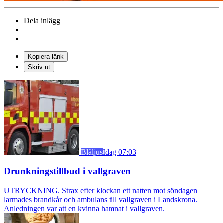
Dela inlägg
Kopiera länk
Skriv ut
Blåljus
Idag 07:03
Drunkningstillbud i vallgraven
UTRYCKNING. Strax efter klockan ett natten mot söndagen
larmades brandkår och ambulans till vallgraven i Landskrona.
Anledningen var att en kvinna hamnat i vallgraven.