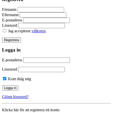
Förnamn
Efternamn
E-postadress
Lösenord
Jag accepterar
villkoren
Logga in
E-postadress
Lösenord
Kom ihåg mig
Glömt lösenord?
Klicka här för att registrera ett konto