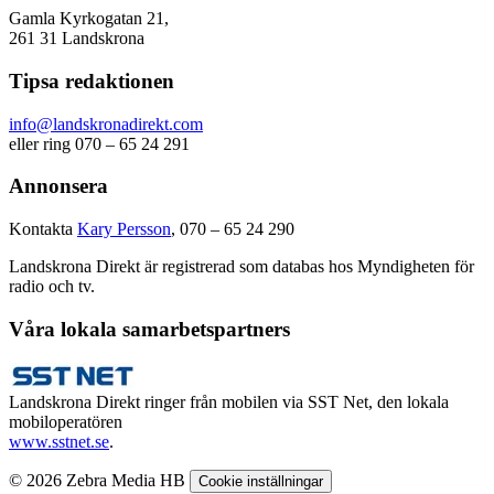
Gamla Kyrkogatan 21,
261 31 Landskrona
Tipsa redaktionen
info@landskronadirekt.com
eller ring 070 – 65 24 291
Annonsera
Kontakta
Kary Persson
, 070 – 65 24 290
Landskrona Direkt är registrerad som databas hos Myndigheten för
radio och tv.
Våra lokala samarbetspartners
Landskrona Direkt ringer från mobilen via SST Net, den lokala
mobiloperatören
www.sstnet.se
.
© 2026 Zebra Media HB
Cookie inställningar