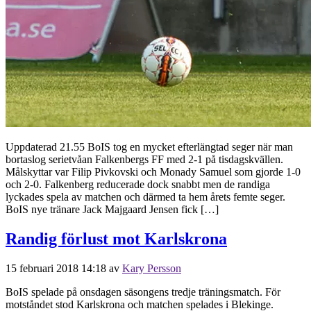
Uppdaterad 21.55 BoIS tog en mycket efterlängtad seger när man
bortaslog serietvåan Falkenbergs FF med 2-1 på tisdagskvällen.
Målskyttar var Filip Pivkovski och Monady Samuel som gjorde 1-0
och 2-0. Falkenberg reducerade dock snabbt men de randiga
lyckades spela av matchen och därmed ta hem årets femte seger.
BoIS nye tränare Jack Majgaard Jensen fick […]
Randig förlust mot Karlskrona
15 februari 2018 14:18
av
Kary Persson
BoIS spelade på onsdagen säsongens tredje träningsmatch. För
motståndet stod Karlskrona och matchen spelades i Blekinge.