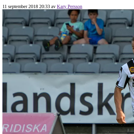
11 september 2018 20:33
av
Kary Persson