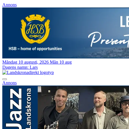
Annons
Måndag 10 augusti, 2026
Mån 10 aug
Dagens namn:
Lars
Annons