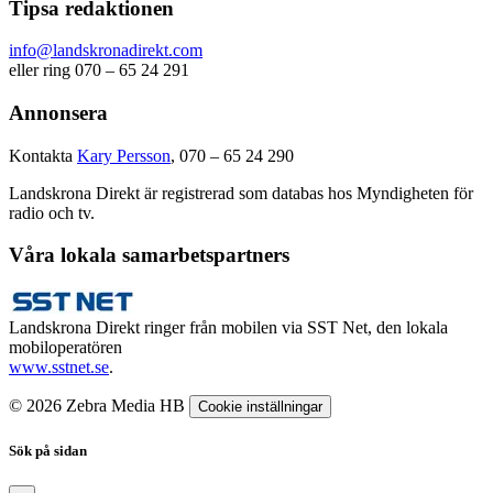
Tipsa redaktionen
info@landskronadirekt.com
eller ring 070 – 65 24 291
Annonsera
Kontakta
Kary Persson
, 070 – 65 24 290
Landskrona Direkt är registrerad som databas hos Myndigheten för
radio och tv.
Våra lokala samarbetspartners
Landskrona Direkt ringer från mobilen via SST Net, den lokala
mobiloperatören
www.sstnet.se
.
© 2026 Zebra Media HB
Cookie inställningar
Sök på sidan