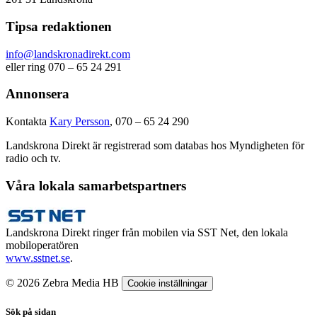
Tipsa redaktionen
info@landskronadirekt.com
eller ring 070 – 65 24 291
Annonsera
Kontakta
Kary Persson
, 070 – 65 24 290
Landskrona Direkt är registrerad som databas hos Myndigheten för
radio och tv.
Våra lokala samarbetspartners
Landskrona Direkt ringer från mobilen via SST Net, den lokala
mobiloperatören
www.sstnet.se
.
© 2026 Zebra Media HB
Cookie inställningar
Sök på sidan