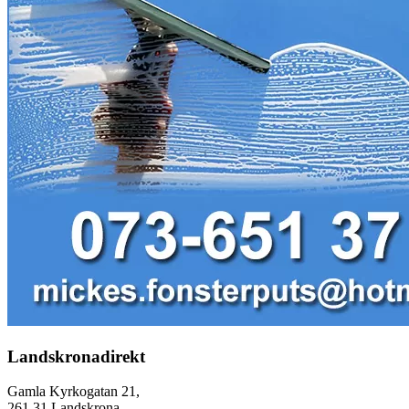
Landskronadirekt
Gamla Kyrkogatan 21,
261 31 Landskrona