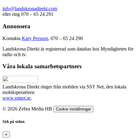
info@landskronadirekt.com
eller ring 070 – 65 24 291
Annonsera
Kontakta
Kary Persson
, 070 – 65 24 290
Landskrona Direkt är registrerad som databas hos Myndigheten för
radio och tv.
Våra lokala samarbetspartners
Landskrona Direkt ringer från mobilen via SST Net, den lokala
mobiloperatören
www.sstnet.se
.
© 2026 Zebra Media HB
Cookie inställningar
Sök på sidan
×