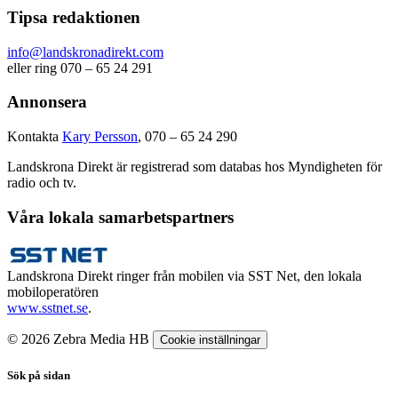
Tipsa redaktionen
info@landskronadirekt.com
eller ring 070 – 65 24 291
Annonsera
Kontakta
Kary Persson
, 070 – 65 24 290
Landskrona Direkt är registrerad som databas hos Myndigheten för
radio och tv.
Våra lokala samarbetspartners
Landskrona Direkt ringer från mobilen via SST Net, den lokala
mobiloperatören
www.sstnet.se
.
© 2026 Zebra Media HB
Cookie inställningar
Sök på sidan