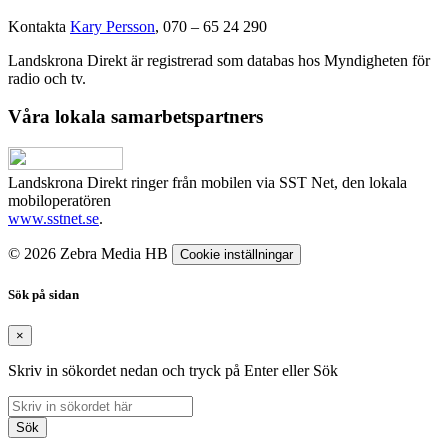
Kontakta
Kary Persson
, 070 – 65 24 290
Landskrona Direkt är registrerad som databas hos Myndigheten för
radio och tv.
Våra lokala samarbetspartners
Landskrona Direkt ringer från mobilen via SST Net, den lokala
mobiloperatören
www.sstnet.se
.
© 2026 Zebra Media HB
Cookie inställningar
Sök på sidan
×
Skriv in sökordet nedan och tryck på Enter eller Sök
Sök