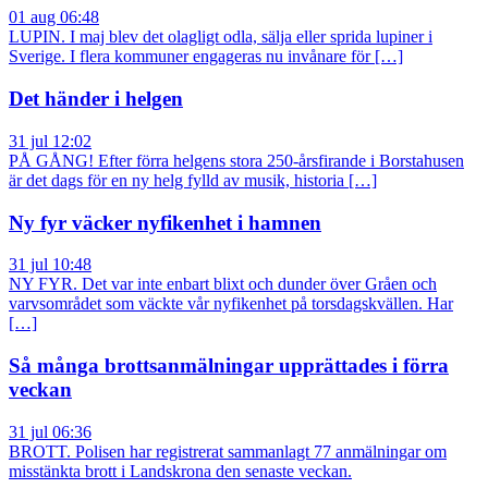
01 aug 06:48
LUPIN. I maj blev det olagligt odla, sälja eller sprida lupiner i
Sverige. I flera kommuner engageras nu invånare för […]
Det händer i helgen
31 jul 12:02
PÅ GÅNG! Efter förra helgens stora 250-årsfirande i Borstahusen
är det dags för en ny helg fylld av musik, historia […]
Ny fyr väcker nyfikenhet i hamnen
31 jul 10:48
NY FYR. Det var inte enbart blixt och dunder över Gråen och
varvsområdet som väckte vår nyfikenhet på torsdagskvällen. Har
[…]
Så många brottsanmälningar upprättades i förra
veckan
31 jul 06:36
BROTT. Polisen har registrerat sammanlagt 77 anmälningar om
misstänkta brott i Landskrona den senaste veckan.