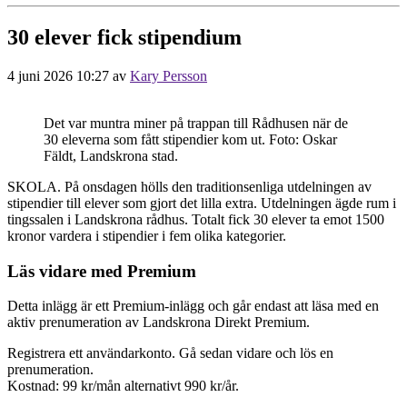
30 elever fick stipendium
4 juni 2026 10:27
av
Kary Persson
Det var muntra miner på trappan till Rådhusen när de
30 eleverna som fått stipendier kom ut. Foto: Oskar
Fäldt, Landskrona stad.
SKOLA. På onsdagen hölls den traditionsenliga utdelningen av
stipendier till elever som gjort det lilla extra. Utdelningen ägde rum i
tingssalen i Landskrona rådhus. Totalt fick 30 elever ta emot 1500
kronor vardera i stipendier i fem olika kategorier.
Läs vidare med Premium
Detta inlägg är ett Premium-inlägg och går endast att läsa med en
aktiv prenumeration av Landskrona Direkt Premium.
Registrera ett användarkonto. Gå sedan vidare och lös en
prenumeration.
Kostnad: 99 kr/mån alternativt 990 kr/år.