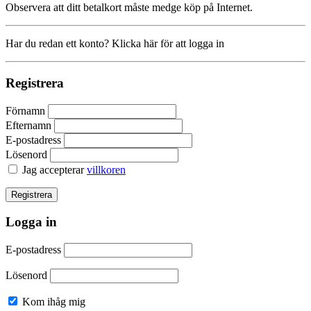
Observera att ditt betalkort måste medge köp på Internet.
Har du redan ett konto? Klicka här för att logga in
Registrera
Förnamn
Efternamn
E-postadress
Lösenord
Jag accepterar
villkoren
Logga in
E-postadress
Lösenord
Kom ihåg mig