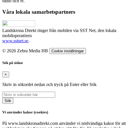
radio och tv.
Våra lokala samarbetspartners
Landskrona Direkt ringer från mobilen via SST Net, den lokala
mobiloperatören
www.sstnet.se
.
© 2026 Zebra Media HB
Cookie inställningar
Sök på sidan
×
Skriv in sökordet nedan och tryck på Enter eller Sök
Sök
Vi använder kakor (cookies)
På www.landskronadirekt.com använder vi nödvändiga kakor för att