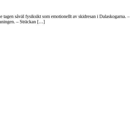
e tagen såväl fysiksikt som emotionellt av skidresan i Dalaskogarna. –
maningen. – Sträckan […]