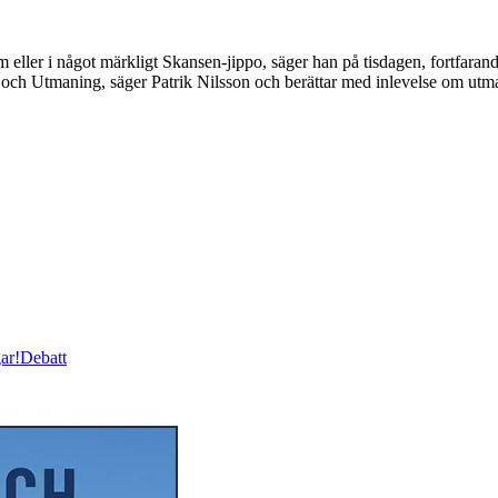
 eller i något märkligt Skansen-jippo, säger han på tisdagen, fortfarand
e och Utmaning, säger Patrik Nilsson och berättar med inlevelse om ut
ar!
Debatt