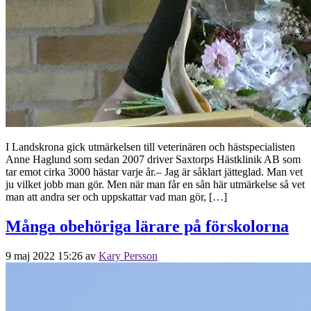
I Landskrona gick utmärkelsen till veterinären och hästspecialisten
Anne Haglund som sedan 2007 driver Saxtorps Hästklinik AB som
tar emot cirka 3000 hästar varje år.– Jag är såklart jätteglad. Man vet
ju vilket jobb man gör. Men när man får en sån här utmärkelse så vet
man att andra ser och uppskattar vad man gör, […]
Många obehöriga lärare på förskolorna
9 maj 2022 15:26
av
Kary Persson