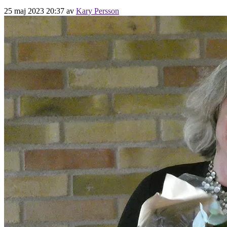
25 maj 2023 20:37
av
Kary Persson