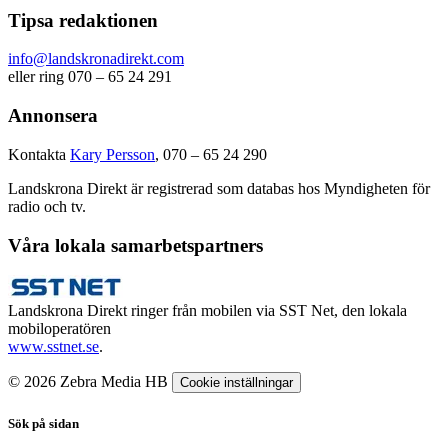
Tipsa redaktionen
info@landskronadirekt.com
eller ring 070 – 65 24 291
Annonsera
Kontakta
Kary Persson
, 070 – 65 24 290
Landskrona Direkt är registrerad som databas hos Myndigheten för
radio och tv.
Våra lokala samarbetspartners
Landskrona Direkt ringer från mobilen via SST Net, den lokala
mobiloperatören
www.sstnet.se
.
© 2026 Zebra Media HB
Cookie inställningar
Sök på sidan