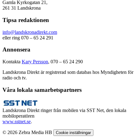
Gamla Kyrkogatan 21,
261 31 Landskrona
Tipsa redaktionen
info@landskronadirekt.com
eller ring 070 – 65 24 291
Annonsera
Kontakta
Kary Persson
, 070 – 65 24 290
Landskrona Direkt är registrerad som databas hos Myndigheten för
radio och tv.
Våra lokala samarbetspartners
Landskrona Direkt ringer från mobilen via SST Net, den lokala
mobiloperatören
www.sstnet.se
.
© 2026 Zebra Media HB
Cookie inställningar