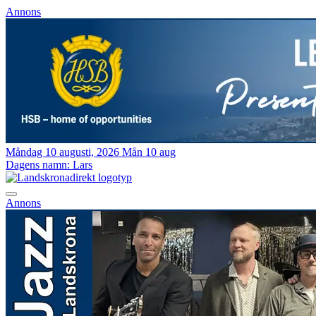
Annons
Måndag 10 augusti, 2026
Mån 10 aug
Dagens namn:
Lars
Annons