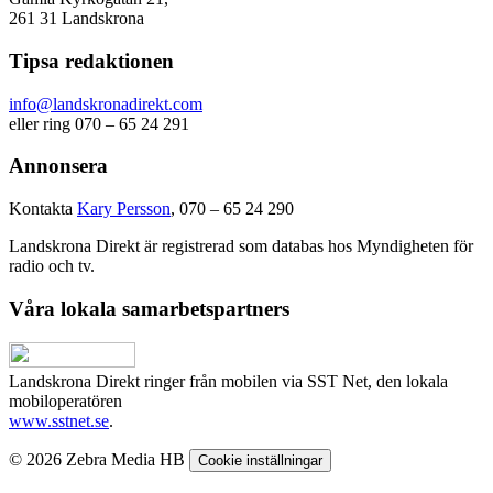
261 31 Landskrona
Tipsa redaktionen
info@landskronadirekt.com
eller ring 070 – 65 24 291
Annonsera
Kontakta
Kary Persson
, 070 – 65 24 290
Landskrona Direkt är registrerad som databas hos Myndigheten för
radio och tv.
Våra lokala samarbetspartners
Landskrona Direkt ringer från mobilen via SST Net, den lokala
mobiloperatören
www.sstnet.se
.
© 2026 Zebra Media HB
Cookie inställningar