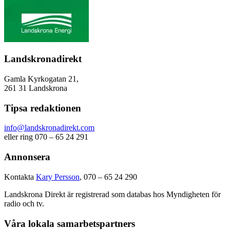
Landskronadirekt
Gamla Kyrkogatan 21,
261 31 Landskrona
Tipsa redaktionen
info@landskronadirekt.com
eller ring 070 – 65 24 291
Annonsera
Kontakta
Kary Persson
, 070 – 65 24 290
Landskrona Direkt är registrerad som databas hos Myndigheten för
radio och tv.
Våra lokala samarbetspartners