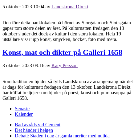
5 oktober 2023 10:04
av
Landskrona Direkt
Den före detta banklokalen på hörnet av Storgatan och Slottsgatan
gapar tom större delen av året. På kulturnatten fredagen den 13
oktober sjuder det dock av kultur i den stora lokalen. Hela 19
utställare visar upp konst, smycken, böcker, foto med mera.
Konst, mat och dikter på Galleri 1658
3 oktober 2023 09:16
av
Kary Persson
Som traditionen bjuder så fylls Landskrona av arrangemang när det
är dags för kulturnatt fredagen den 13 oktober. Landskrona Direkt
har träffat tre tjejer som bjuder på poesi, konst och pumpasoppa på
Galleri 1658.
Senaste
Kalender
Bad avråds vid Cement
Det händer i helgen
Debatt: Staden i dag är gamla meriter med nutida