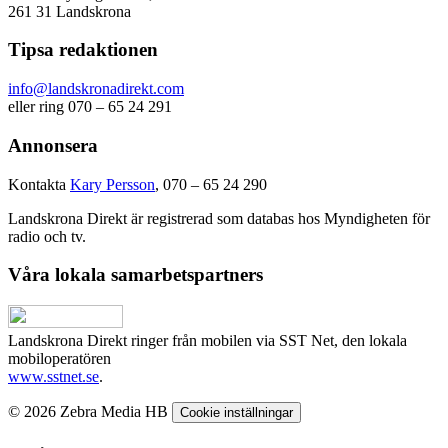
261 31 Landskrona
Tipsa redaktionen
info@landskronadirekt.com
eller ring 070 – 65 24 291
Annonsera
Kontakta
Kary Persson
, 070 – 65 24 290
Landskrona Direkt är registrerad som databas hos Myndigheten för
radio och tv.
Våra lokala samarbetspartners
Landskrona Direkt ringer från mobilen via SST Net, den lokala
mobiloperatören
www.sstnet.se
.
© 2026 Zebra Media HB
Cookie inställningar