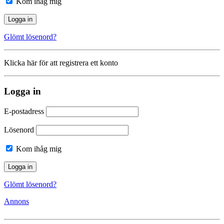
Kom ihåg mig
Glömt lösenord?
Klicka här för att registrera ett konto
Logga in
E-postadress
Lösenord
Kom ihåg mig
Glömt lösenord?
Annons