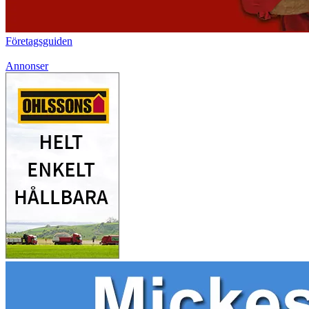
Företagsguiden
Annonser