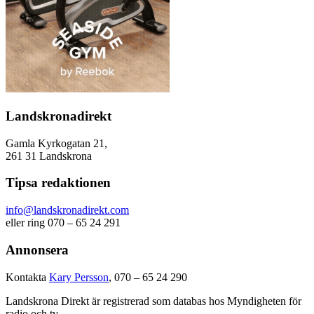
Landskronadirekt
Gamla Kyrkogatan 21,
261 31 Landskrona
Tipsa redaktionen
info@landskronadirekt.com
eller ring 070 – 65 24 291
Annonsera
Kontakta
Kary Persson
, 070 – 65 24 290
Landskrona Direkt är registrerad som databas hos Myndigheten för
radio och tv.