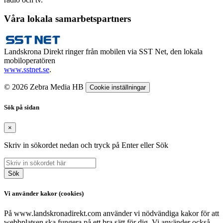
Våra lokala samarbetspartners
Landskrona Direkt ringer från mobilen via SST Net, den lokala
mobiloperatören
www.sstnet.se
.
© 2026 Zebra Media HB
Cookie inställningar
Sök på sidan
×
Skriv in sökordet nedan och tryck på Enter eller Sök
Sök
Vi använder kakor (cookies)
På www.landskronadirekt.com använder vi nödvändiga kakor för att
webbplatsen ska fungera på ett bra sätt för dig. Vi använder också